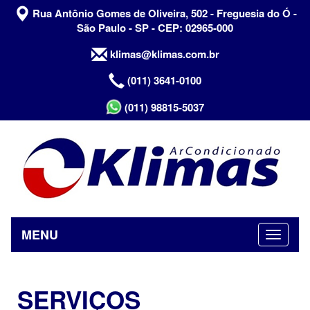
Rua Antônio Gomes de Oliveira, 502 - Freguesia do Ó -
São Paulo - SP - CEP: 02965-000
klimas@klimas.com.br
(011) 3641-0100
(011) 98815-5037
MENU
SERVIÇOS