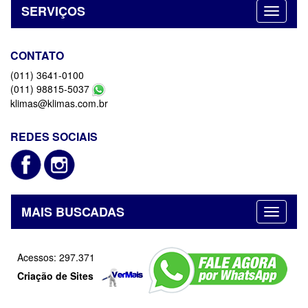
SERVIÇOS
CONTATO
(011) 3641-0100
(011) 98815-5037
klimas@klimas.com.br
REDES SOCIAIS
MAIS BUSCADAS
Acessos: 297.371
Criação de Sites
–
Admin