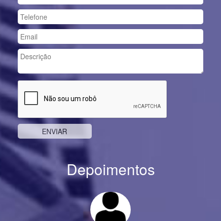
Depoimentos
Previous
Nex