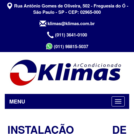
Rua Antônio Gomes de Oliveira, 502 - Freguesia do Ó -
São Paulo - SP - CEP: 02965-000
klimas@klimas.com.br
(011) 3641-0100
(011) 98815-5037
MENU
INSTALAÇÃO DE