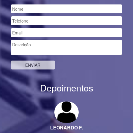
Depoimentos
Previous
Nex
LEONARDO F.