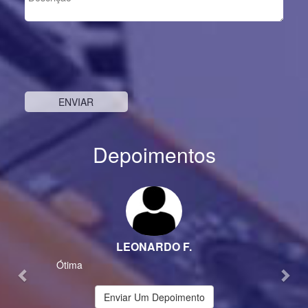
Depoimentos
Previous
Nex
LEONARDO F.
Ótima
Enviar Um Depoimento