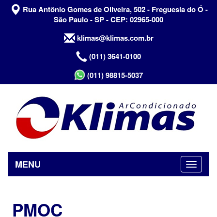
Rua Antônio Gomes de Oliveira, 502 - Freguesia do Ó -
São Paulo - SP - CEP: 02965-000
klimas@klimas.com.br
(011) 3641-0100
(011) 98815-5037
MENU
PMOC